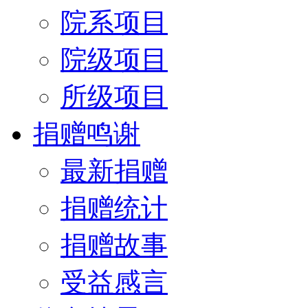
院系项目
院级项目
所级项目
捐赠鸣谢
最新捐赠
捐赠统计
捐赠故事
受益感言