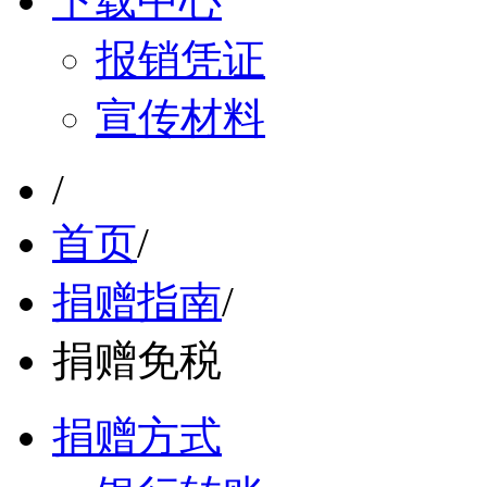
下载中心
报销凭证
宣传材料
/
首页
/
捐赠指南
/
捐赠免税
捐赠方式