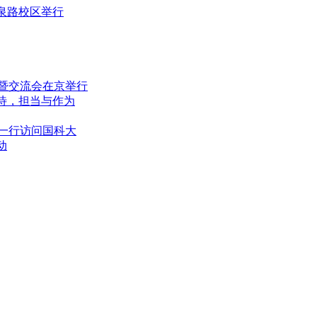
泉路校区举行
暨交流会在京举行
期待，担当与作为
一行访问国科大
动