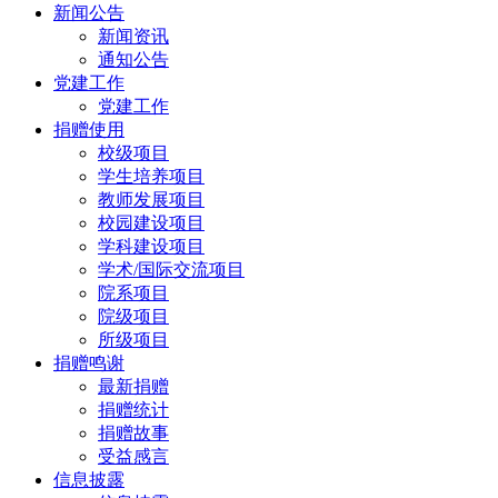
新闻公告
新闻资讯
通知公告
党建工作
党建工作
捐赠使用
校级项目
学生培养项目
教师发展项目
校园建设项目
学科建设项目
学术/国际交流项目
院系项目
院级项目
所级项目
捐赠鸣谢
最新捐赠
捐赠统计
捐赠故事
受益感言
信息披露