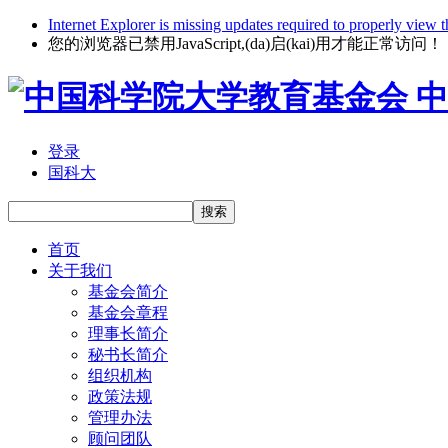
Internet Explorer is missing updates required to properly view t
您的浏览器已禁用JavaScript,(da)启(kai)用才能正常访问！
中
登录
国科大
搜索
首页
关于我们
基金会简介
基金会章程
理事长简介
秘书长简介
组织机构
政策法规
管理办法
顾问团队