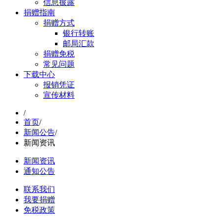
信息披露
捐赠指南
捐赠方式
银行转账
邮局汇款
捐赠免税
常见问题
下载中心
报销凭证
宣传材料
/
首页
/
新闻公告
/
新闻资讯
新闻资讯
通知公告
联系我们
我要捐赠
免税政策