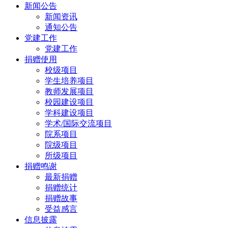
新闻公告
新闻资讯
通知公告
党建工作
党建工作
捐赠使用
校级项目
学生培养项目
教师发展项目
校园建设项目
学科建设项目
学术/国际交流项目
院系项目
院级项目
所级项目
捐赠鸣谢
最新捐赠
捐赠统计
捐赠故事
受益感言
信息披露