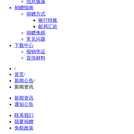
信息披露
捐赠指南
捐赠方式
银行转账
邮局汇款
捐赠免税
常见问题
下载中心
报销凭证
宣传材料
/
首页
/
新闻公告
/
新闻资讯
新闻资讯
通知公告
联系我们
我要捐赠
免税政策