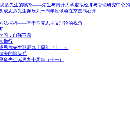
成思危先生的嘱托——先生与南开大学虚拟经济与管理研究中心
念成思危先生诞辰九十周年座谈会在京圆满召开
方法探析——基于马克思主义理论的视角
开
学习，自强不息
京举行
成思危先生诞辰九十周年（十二）
深海的排头兵
思危先生诞辰九十周年（十一）