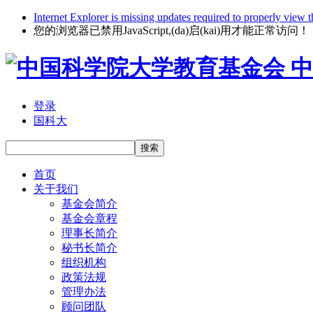
Internet Explorer is missing updates required to properly view t
您的浏览器已禁用JavaScript,(da)启(kai)用才能正常访问！
中
登录
国科大
搜索
首页
关于我们
基金会简介
基金会章程
理事长简介
秘书长简介
组织机构
政策法规
管理办法
顾问团队