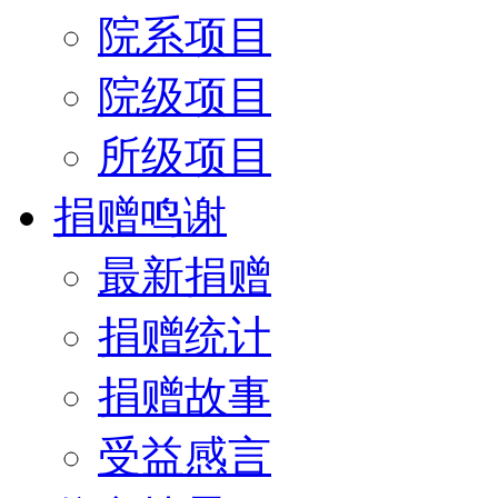
院系项目
院级项目
所级项目
捐赠鸣谢
最新捐赠
捐赠统计
捐赠故事
受益感言