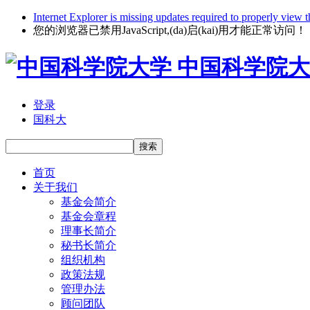
Internet Explorer is missing updates required to properly view t
您的浏览器已禁用JavaScript,(da)启(kai)用才能正常访问！
中国科学院大
登录
国科大
搜索
首页
关于我们
基金会简介
基金会章程
理事长简介
秘书长简介
组织机构
政策法规
管理办法
顾问团队