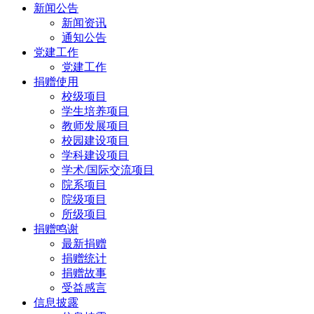
新闻公告
新闻资讯
通知公告
党建工作
党建工作
捐赠使用
校级项目
学生培养项目
教师发展项目
校园建设项目
学科建设项目
学术/国际交流项目
院系项目
院级项目
所级项目
捐赠鸣谢
最新捐赠
捐赠统计
捐赠故事
受益感言
信息披露