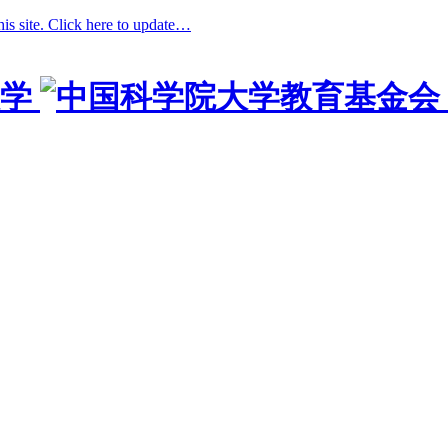
his site. Click here to update…
学