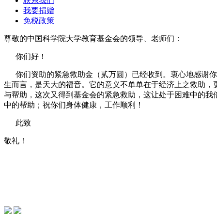
联系我们
我要捐赠
免税政策
尊敬的中国科学院大学教育基金会的领导、老师们：
你们好！
你们资助的紧急救助金（贰万圆）已经收到。衷心地感谢你们
生而言，是天大的福音。它的意义不单单在于经济上之救助，
与帮助，这次又得到基金会的紧急救助，这让处于困难中的我
中的帮助；祝你们身体健康，工作顺利！
此致
敬礼！
受助人：陈
自然科学史所 201